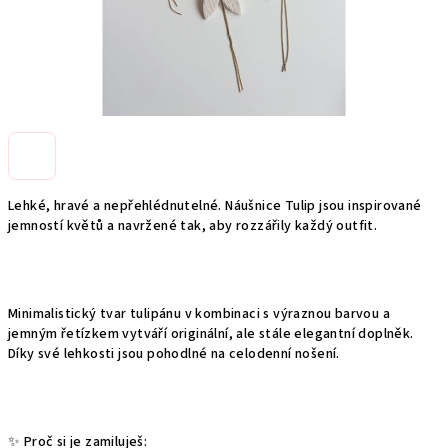
Lehké, hravé a nepřehlédnutelné. Náušnice Tulip jsou inspirované
jemností květů a navržené tak, aby rozzářily každý outfit.
Minimalistický tvar tulipánu v kombinaci s výraznou barvou a
jemným řetízkem vytváří originální, ale stále elegantní doplněk.
Díky své lehkosti jsou pohodlné na celodenní nošení.
✨ Proč si je zamiluješ: