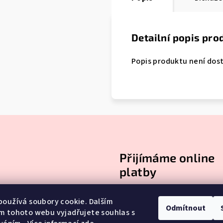
Detailní popis pro
Popis produktu není dos
Přijímáme online
platby
oužívá soubory cookie. Dalším
Odmítnout
m tohoto webu vyjadřujete souhlas s