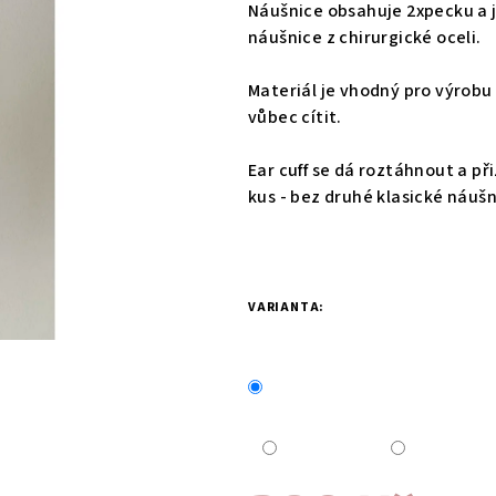
Náušnice obsahuje 2xpecku a j
náušnice z chirurgické oceli.
Materiál je vhodný pro výrobu 
vůbec cítit.
Ear cuff se dá roztáhnout a př
kus - bez druhé klasické náušn
VARIANTA: