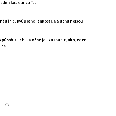
eden kus ear cuffu.
náušnic, kvůli jeho lehkosti. Na uchu nejsou
izpůsobit uchu. Možné je i zakoupit jako jeden
ice.