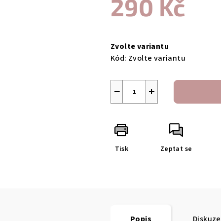
290 Kč
Měrná
cena:
Zvolte variantu
Kód:
Zvolte variantu
−
+
Tisk
Zeptat se
Popis
Diskuze