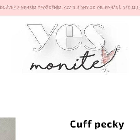
NÁVKY S MENŠÍM ZPOŽDĚNÍM, CCA 3-4 DNY OD OBJEDNÁNÍ. DĚKUJU 
Cuff pecky