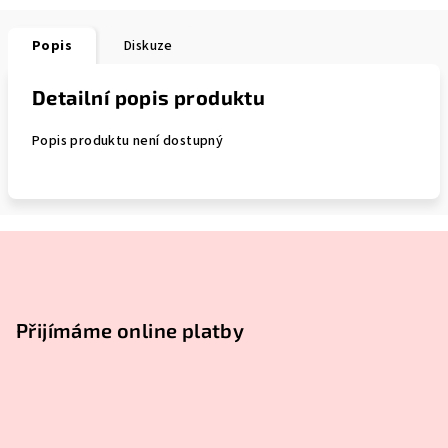
Popis
Diskuze
Detailní popis produktu
Popis produktu není dostupný
Z
á
p
a
Přijímáme online platby
t
í