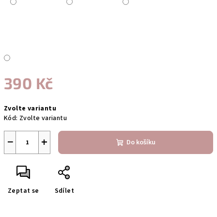
390 Kč
Měrná
Zvolte variantu
cena:
Kód:
Zvolte variantu
−
+
Do košíku
Zeptat se
Sdílet