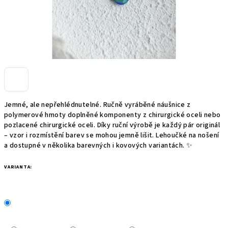
Jemné, ale nepřehlédnutelné. Ručně vyráběné náušnice z
polymerové hmoty doplněné komponenty z chirurgické oceli nebo
pozlacené chirurgické oceli. Díky ruční výrobě je každý pár originál
– vzor i rozmístění barev se mohou jemně lišit. Lehoučké na nošení
a dostupné v několika barevných i kovových variantách. ✨
VARIANTA: